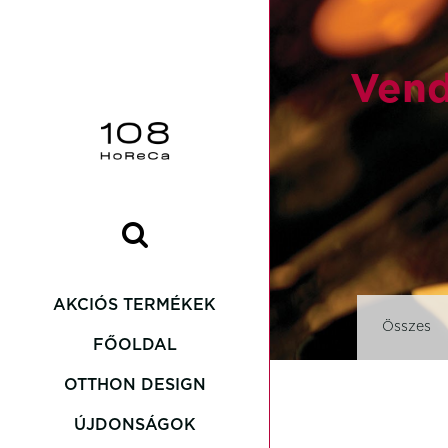
Vend
AKCIÓS TERMÉKEK
Összes
FŐOLDAL
OTTHON DESIGN
Asteria
ÚJDONSÁGOK