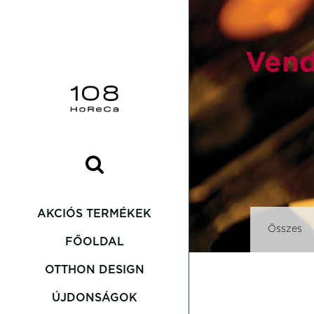
Vend
AKCIÓS TERMÉKEK
Összes
FŐOLDAL
OTTHON DESIGN
Asteria
ÚJDONSÁGOK