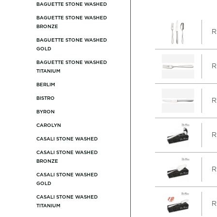
BAGUETTE STONE WASHED
BAGUETTE STONE WASHED
BRONZE
R
BAGUETTE STONE WASHED
GOLD
BAGUETTE STONE WASHED
R
TITANIUM
BERLIM
BISTRO
R
BYRON
CAROLYN
R
CASALI STONE WASHED
CASALI STONE WASHED
BRONZE
R
CASALI STONE WASHED
GOLD
CASALI STONE WASHED
R
TITANIUM