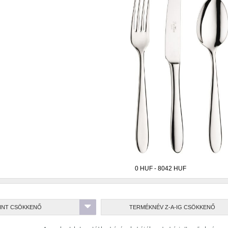
Catering/Lauterjung
CITI
Craft
Csomag
k
Gembrook
Honeybourne
Italok
JP
Monet
Numa
Nyx
Optimo
Optimo
on new
Revolution new
Rustic Olive
Spiro
een
Superior
Vinezza
William Edwards
ermékek
RINT CSÖKKENŐ
TERMÉKNÉV Z-A-IG CSÖKKENŐ