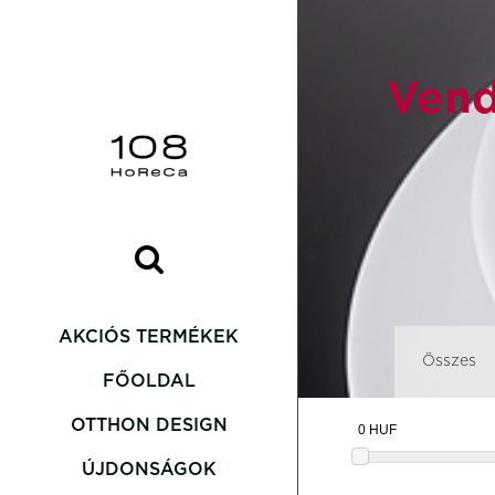
Vend
AKCIÓS TERMÉKEK
Összes
FŐOLDAL
OTTHON DESIGN
Asteria
ÚJDONSÁGOK