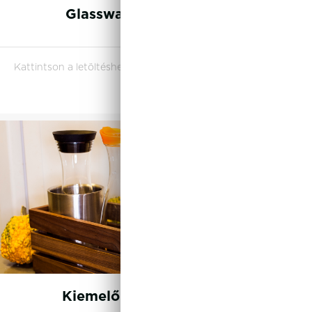
Glassware Selection 2024
Kattintson a letöltéshez
Kiemelő és tároló rendszer