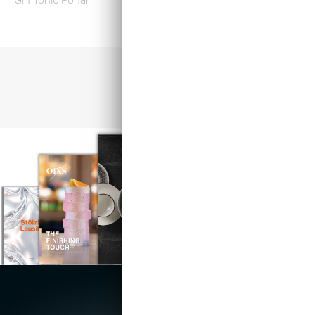
Gin Tonic Pohár