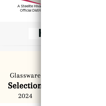
A Steelite Hivatalos Magyarországi Partnere
Official Distributor of Steelite in Hungary
Hírek