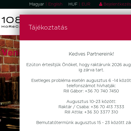
|
Magyar
English
HUF
|
EUR
Bejelentkezés
Tájékoztatás
Vendéglátóipari Eszközök
Kedves Partnereink!
Ezúton értesítjük Önöket, hogy raktárunk 2026 aug
ig zárva tart.
Esetleges probléma esetén augusztus 6 -14 között
telefonszámot hívhatják:
Rill Gábor: +36 70 740 7450
Augusztus 10-23 között:
Raktár / Csaba: +36 70 413 7333
Rill Attila: +36 30 3377 310
Bemutatótermünk augusztus 15 - 23 között zár