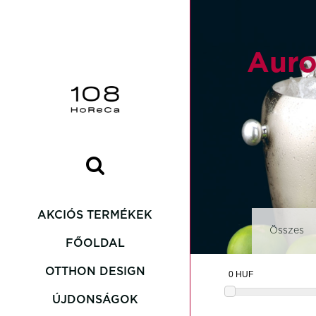
Auro
AKCIÓS TERMÉKEK
Összes
FŐOLDAL
OTTHON DESIGN
Asteria
ÚJDONSÁGOK