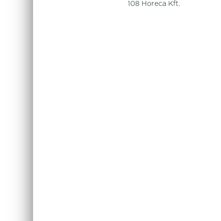
108 Horeca Kft.