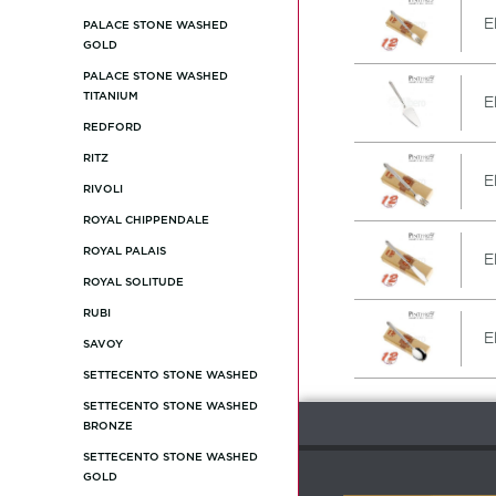
E
PALACE STONE WASHED
GOLD
PALACE STONE WASHED
TITANIUM
E
REDFORD
RITZ
E
RIVOLI
ROYAL CHIPPENDALE
ROYAL PALAIS
E
ROYAL SOLITUDE
RUBI
E
SAVOY
SETTECENTO STONE WASHED
SETTECENTO STONE WASHED
BRONZE
SETTECENTO STONE WASHED
GOLD