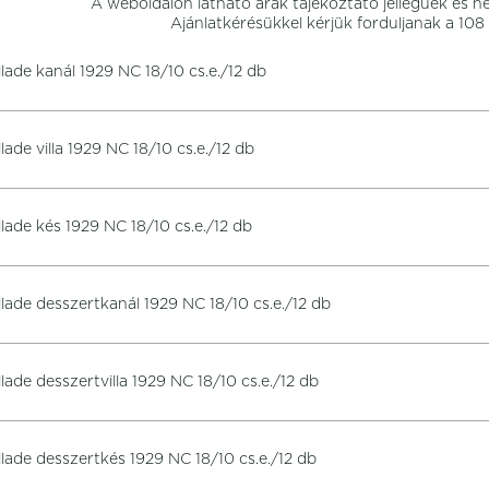
A weboldalon látható árak tájékoztató jellegűek és n
Ajánlatkérésükkel kérjük forduljanak a 10
llade kanál 1929 NC 18/10 cs.e./12 db
llade villa 1929 NC 18/10 cs.e./12 db
llade kés 1929 NC 18/10 cs.e./12 db
llade desszertkanál 1929 NC 18/10 cs.e./12 db
llade desszertvilla 1929 NC 18/10 cs.e./12 db
llade desszertkés 1929 NC 18/10 cs.e./12 db