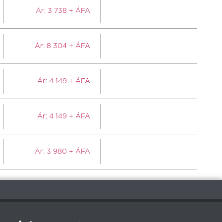
Ár:
3 738
+ ÁFA
Ár:
8 304
+ ÁFA
Ár:
4 149
+ ÁFA
Ár:
4 149
+ ÁFA
Ár:
3 980
+ ÁFA