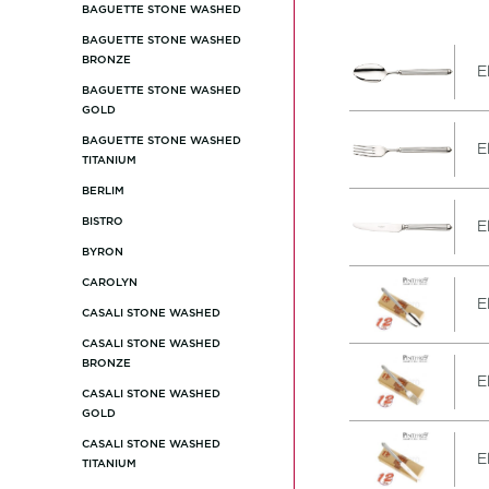
BAGUETTE STONE WASHED
BAGUETTE STONE WASHED
BRONZE
E
BAGUETTE STONE WASHED
GOLD
BAGUETTE STONE WASHED
E
TITANIUM
BERLIM
BISTRO
E
BYRON
CAROLYN
E
CASALI STONE WASHED
CASALI STONE WASHED
BRONZE
E
CASALI STONE WASHED
GOLD
CASALI STONE WASHED
E
TITANIUM