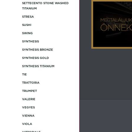
SETTECENTO STONE WASHED
TITANIUM
STRESA
SUSHI
SWING
SYNTHESIS
SYNTHESIS BRONZE
SYNTHESIS GOLD
SYNTHESIS TITANIUM
TIE
TRATTORIA
TRUMPET
VALERIE
VEGYES
VIENNA
VIOLA