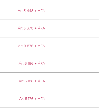
Ár:
3 448
+ ÁFA
Ár:
3 370
+ ÁFA
Ár:
9 876
+ ÁFA
Ár:
6 186
+ ÁFA
Ár:
6 186
+ ÁFA
Ár:
5 176
+ ÁFA