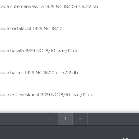
llade süteményesvilla 1929 NC 18/10 cs.e./12 db
llade tortalapát 1929 NC 18/10
llade halvilla 1929 NC 18/10 cs.e./12 db
llade halkés 1929 NC 18/10 cs.e./12 db
llade erőleveskanál 1929 NC 18/10 cs.e./12 db
«
1
»