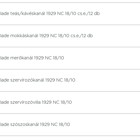
llade teás/kávéskanál 1929 NC 18/10 cs.e./12 db
llade mokkáskanál 1929 NC 18/10 cs.e./12 db
llade merőkanál 1929 NC 18/10
llade szervírozókanál 1929 NC 18/10
llade szervírozóvilla 1929 NC 18/10
llade szószoskanál 1929 NC 18/10