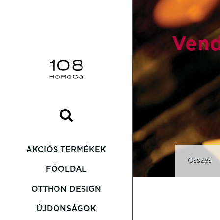
Vend
AKCIÓS TERMÉKEK
Összes
FŐOLDAL
OTTHON DESIGN
Asteria
ÚJDONSÁGOK