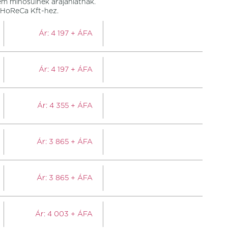
em minősülnek árajánlatnak.
8 HoReCa Kft-hez.
Ár:
4 197
+ ÁFA
Ár:
4 197
+ ÁFA
Ár:
4 355
+ ÁFA
Ár:
3 865
+ ÁFA
Ár:
3 865
+ ÁFA
Ár:
4 003
+ ÁFA