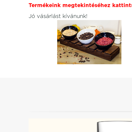
Termékeink megtekintéséhez kattintso
Jó vásárlást kívánunk!